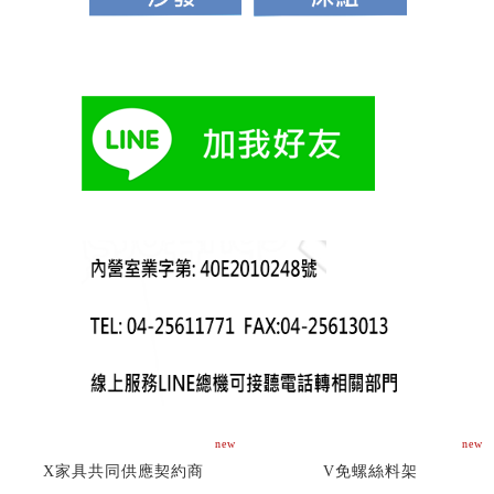
new
new
X家具共同供應契約商
V免螺絲料架