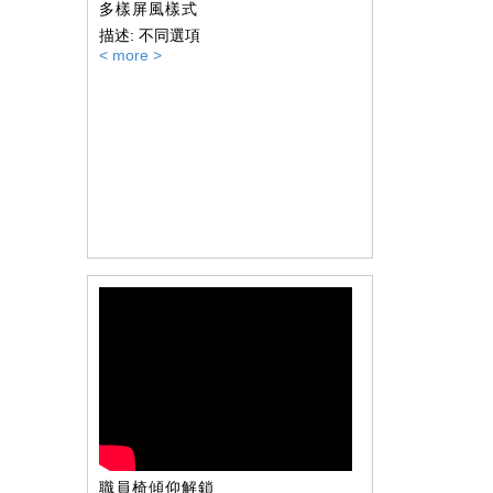
多樣屏風樣式
描述: 不同選項
< more >
職員椅傾仰解鎖