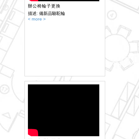
辦公椅輪子更換
描述: 備新品駱駝輪
< more >