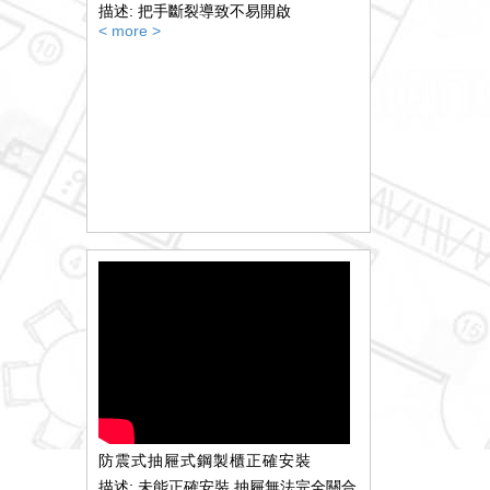
描述: 把手斷裂導致不易開啟
< more >
防震式抽屜式鋼製櫃正確安裝
描述: 未能正確安裝,抽屜無法完全關合