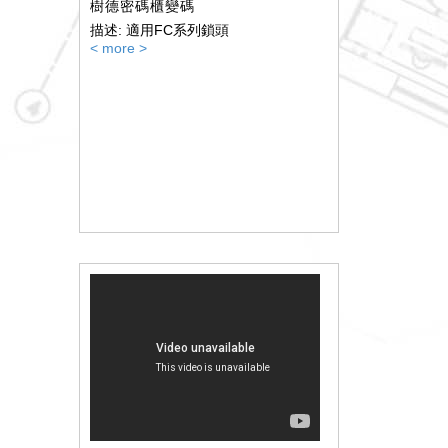
樹德密碼櫃變碼
描述: 適用FC系列鎖頭
< more >