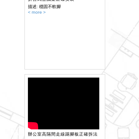
描述: 穩固不軟腳
< more >
辦公室高隔間走線踢腳板正確拆法