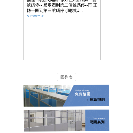
號碼停-- 反兩圈到第二個號碼停--再 正
轉一圈到第三號碼停 (圈數以...
< more >
回列表