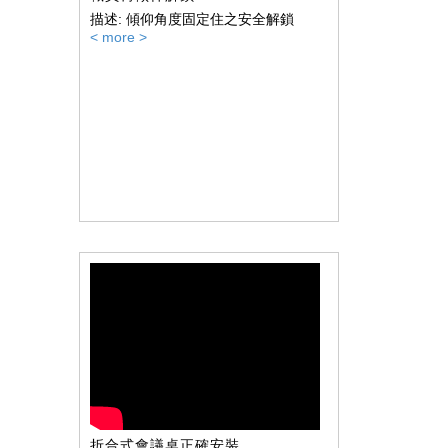
描述: 傾仰角度固定住之安全解鎖
< more >
折合式會議桌正確安裝