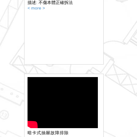
描述: 不傷本體正確拆法
< more >
暗卡式抽屜故障排除