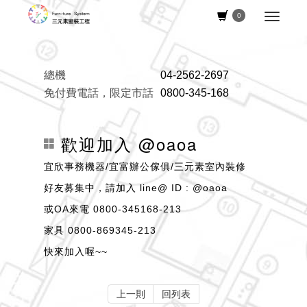
0
總機
04-2562-2697
免付費電話，限定市話
0800-345-168
歡迎加入 @oaoa
宜欣事務機器/宜富辦公傢俱/三元素室內裝修
好友募集中，請加入 line@ ID : @oaoa
或OA來電 0800-345168-213
家具 0800-869345-213
快來加入喔~~
上一則
回列表