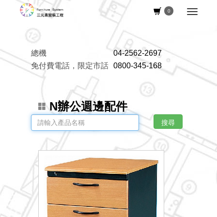
0
總機
04-2562-2697
免付費電話，限定市話
0800-345-168
N辦公週邊配件