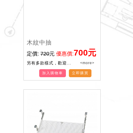
木紋中抽
700元
定價:
720
元
優惠價:
另有多款樣式，歡迎...
<more>
加入購物車
立即購買