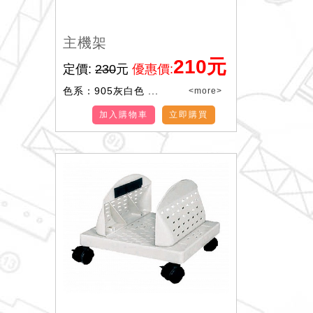
主機架
210元
定價:
230
元
優惠價:
色系：905灰白色 ...
<more>
加入購物車
立即購買