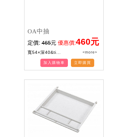
OA中抽
460元
定價:
465
元
優惠價:
寬54×深40&ti...
<more>
加入購物車
立即購買