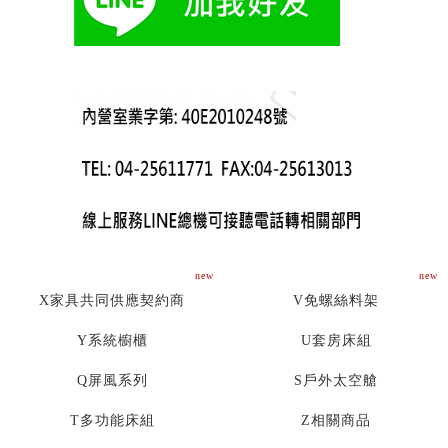
new
new
X家具共同供應契約商
V免螺絲料架
Y系統櫥櫃
U套房床組
Q屏風系列
S戶外太空艙
T多功能床組
Z相關商品