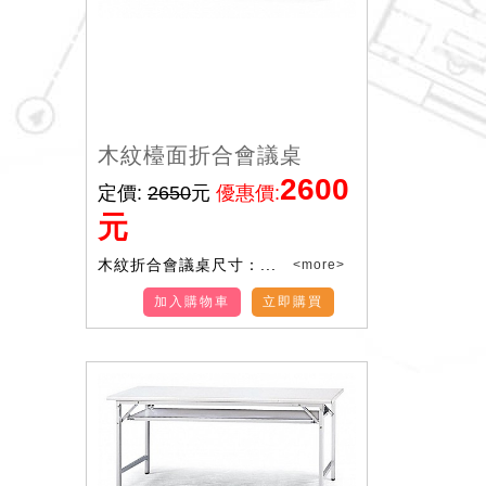
木紋檯面折合會議桌
2600
定價:
2650
元
優惠價:
元
木紋折合會議桌尺寸：...
<more>
加入購物車
立即購買