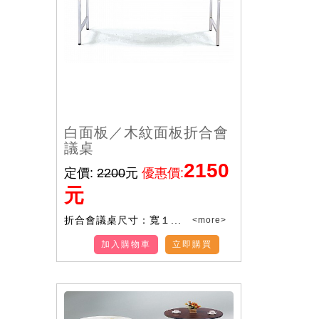
白面板／木紋面板折合會
議桌
2150
定價:
2200
元
優惠價:
元
折合會議桌尺寸：寬１...
<more>
加入購物車
立即購買