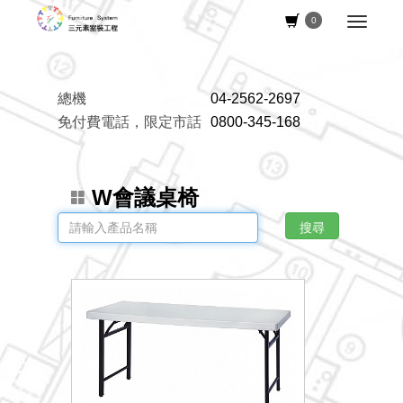
0
總機
04-2562-2697
免付費電話，限定市話
0800-345-168
W會議桌椅