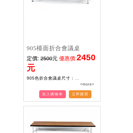
905檯面折合會議桌
2450
定價:
2500
元
優惠價:
元
905色折合會議桌尺寸：...
<more>
加入購物車
立即購買