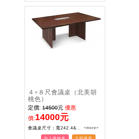
４×８尺會議桌（北美胡
桃色）
定價:
14500
元
優惠
14000元
價:
會議桌尺寸：寬242.4&...
<more>
加入購物車
立即購買