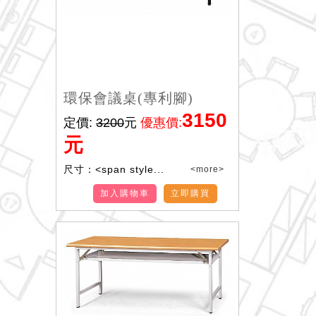
環保會議桌(專利腳)
3150
定價:
3200
元
優惠價:
元
尺寸：<span style...
<more>
加入購物車
立即購買