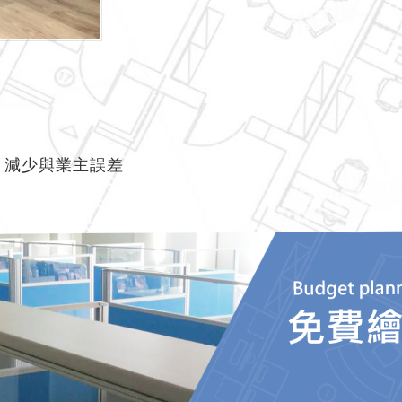
感，減少與業主誤差