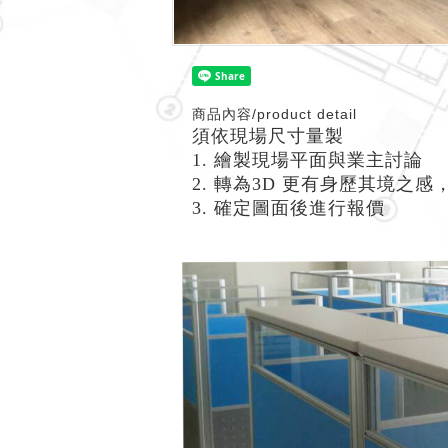
商品內容/product detail
須依現場尺寸量製
1. 繪製現場平面與業主討論
2. 轉為3D 更有身歷其境之
3. 確定圖面後進行報價