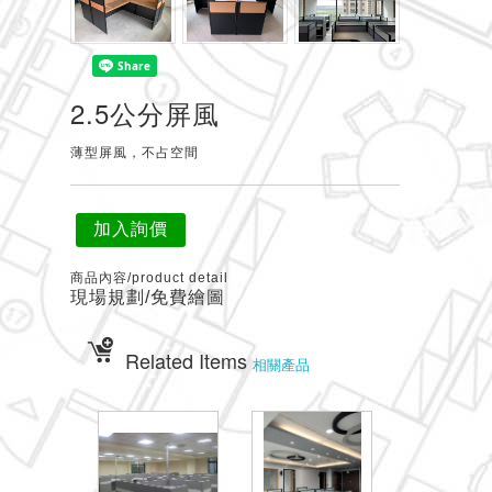
2.5公分屏風
薄型屏風，不占空間
加入詢價
商品內容/product detail
現場規劃/免費繪圖
Related Items
相關產品