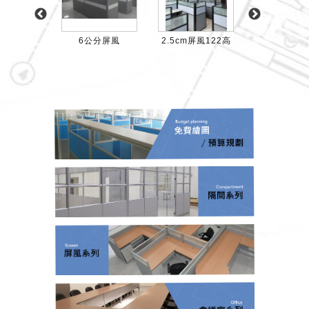
屏風112高
6公分屏風
2.5cm屏風122高
2.5cm屏風-