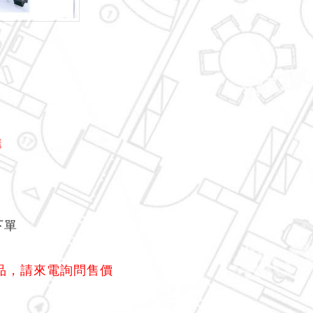
購
下單
品，請來電詢問售價