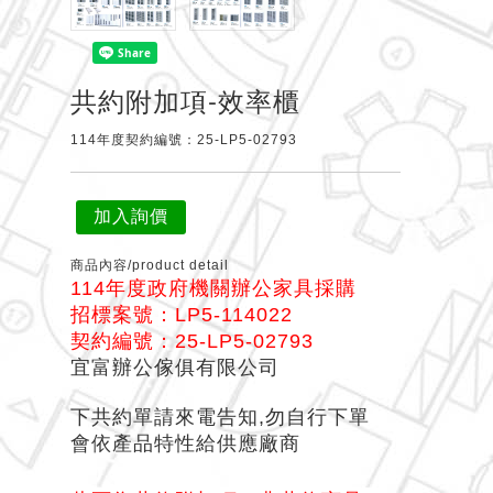
共約附加項-效率櫃
114年度契約編號：25-LP5-02793
加入詢價
商品內容/product detail
114年度政府機關辦公家具採購
招標案號：LP5-114022
契約編號：25-LP5-02793
宜富辦公傢俱有限公司
下共約單請來電告知,勿自行下單
會依產品特性給供應廠商