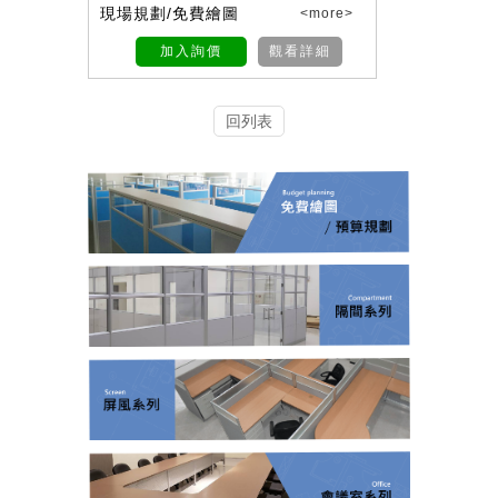
現場規劃/免費繪圖
<more>
加入詢價
觀看詳細
回列表