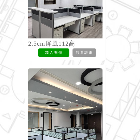
2.5cm屏風112高
加入詢價
觀看詳細