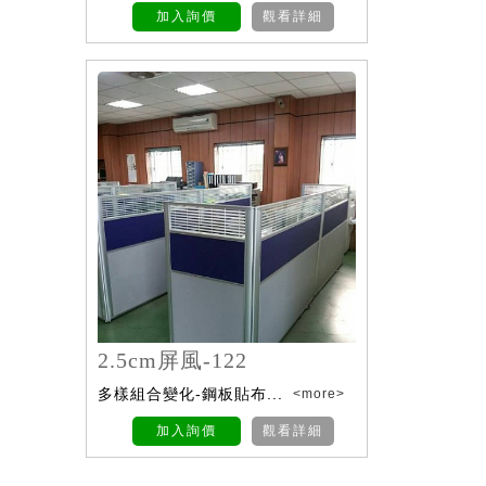
加入詢價
觀看詳細
2.5cm屏風-122
多樣組合變化-鋼板貼布...
<more>
加入詢價
觀看詳細