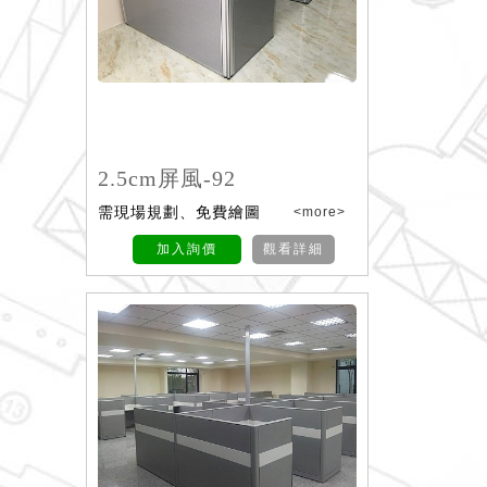
2.5cm屏風-92
需現場規劃、免費繪圖
<more>
加入詢價
觀看詳細