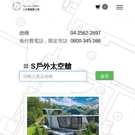
0
總機
04-2562-2697
免付費電話，限定市話
0800-345-168
S戶外太空艙