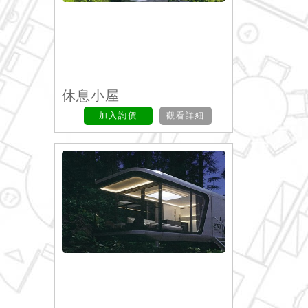
休息小屋
加入詢價
觀看詳細