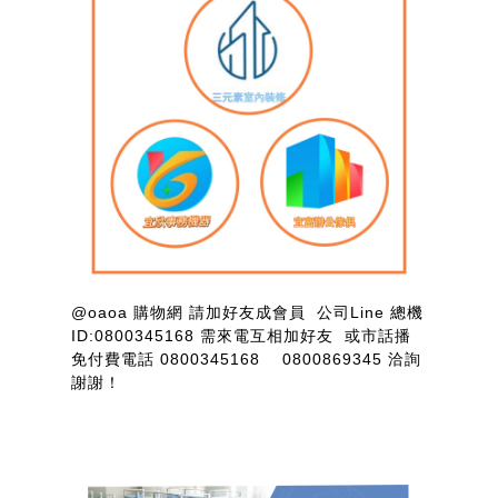
@oaoa 購物網 請加好友成會員 公司Line 總機
ID:0800345168 需來電互相加好友 或市話播
免付費電話 0800345168 0800869345 洽詢
謝謝！