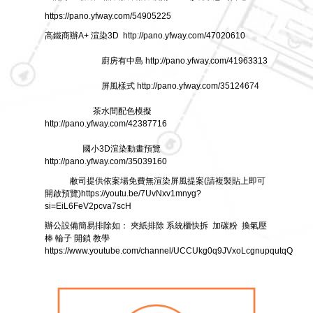
https://pano.yfway.com/54905225
高鐵商辦A+ 渲染3D http://pano.yfway.com/47020610
廚房有中島 http://pano.yfway.com/41963313
屏風樣式 http://pano.yfway.com/35124674
茶水間配色模擬
http://pano.yfway.com/42387716
國小3D渲染動畫預覽
http://pano.yfway.com/35039160
敝司提供依案場免費無渲染屏風提案(請複製貼上即可
開啟預覽)https://youtu.be/7UvNxv1mnyg?
si=EiL6FeV2pcva7scH
辦公設備簡易排除如： 夾紙排除 系統櫃快拆 加碳粉 換氣壓
棒 輪子 開鎖 教學
https://www.youtube.com/channel/UCCUkg0q9JVxoLcgnupqutqQ