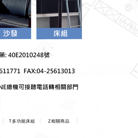
T多功能床組
Z相關商品