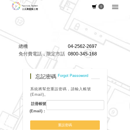
0
總機
04-2562-2697
免付費電話，限定市話
0800-345-168
忘記密碼
Forgot Passoword
系統將幫您重設密碼，請輸入帳號
(Email)。
註冊帳號
(Email)：
重設密碼