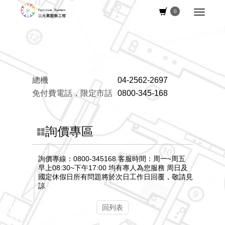
0
總機
04-2562-2697
免付費電話，限定市話
0800-345-168
詢價專區
詢價專線：0800-345168 客服時間：周一~周五
早上08:30~下午17:00 均有專人為您服務 周日及
國定休假日所有問題將於次日工作日回覆，敬請見
諒
回列表